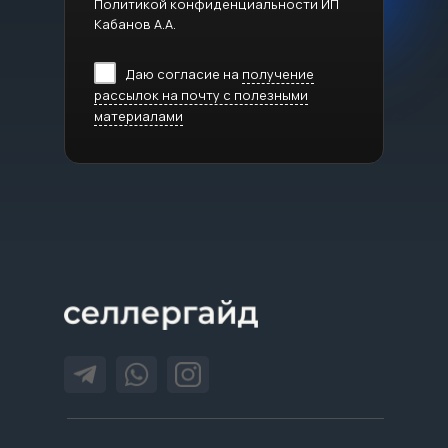
Политикой конфиденциальности ИП
Кабанов А.А.
Даю согласие на
получение
рассылок на почту с полезными
материалами