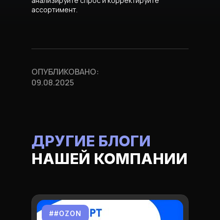
анализируйте спрос и корректируйте
ассортимент.
ОПУБЛИКОВАНО:
09.08.2025
ДРУГИЕ БЛОГИ
НАШЕЙ КОМПАНИИ
##OZON
#