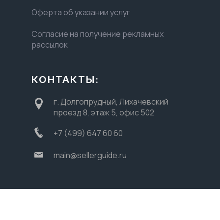
Оферта об указании услуг
Согласие на получение рекламных
рассылок
КОНТАКТЫ:
г. Долгопрудный, Лихачевский
проезд 8, этаж 5, офис 502
+7 (499) 647 60 60
main@sellerguide.ru