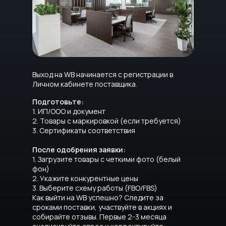
Выход на WB начинается с регистрации в
Личном кабинете поставщика.
Подготовьте:
1. ИП/ООО и документ
2. Товары с маркировкой (если требуется)
3. Сертификаты соответствия
После одобрения заявки:
1. Загрузите товары с четкими фото (белый
фон)
2. Укажите конкурентные цены
3. Выберите схему работы (FBO/FBS)
Как выйти на WB успешно? Следите за
сроками поставки, участвуйте в акциях и
собирайте отзывы. Первые 2-3 месяца