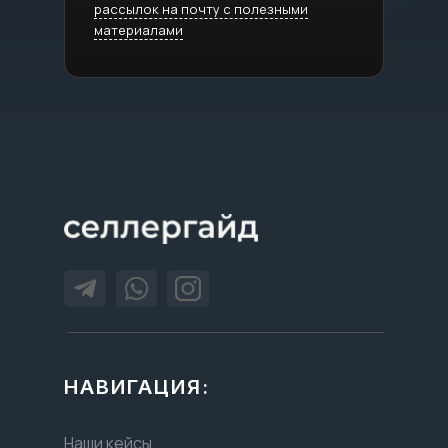
рассылок на почту с полезными
материалами
НАВИГАЦИЯ:
Наши кейсы