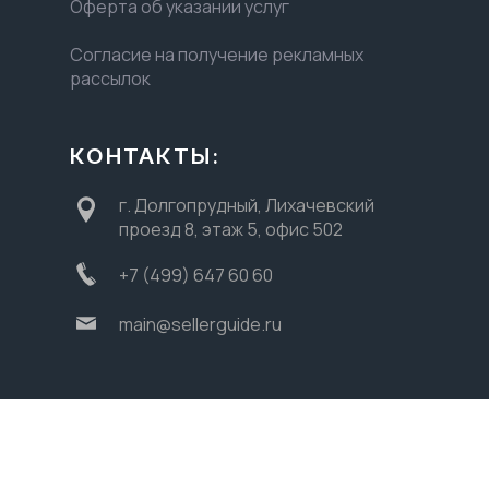
Оферта об указании услуг
Согласие на получение рекламных
рассылок
КОНТАКТЫ:
г. Долгопрудный, Лихачевский
проезд 8, этаж 5, офис 502
+7 (499) 647 60 60
main@sellerguide.ru