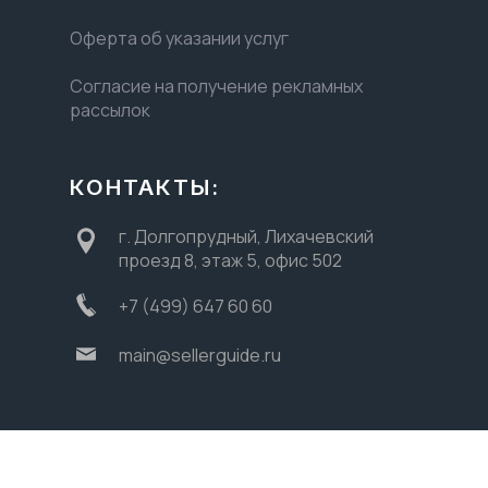
Оферта об указании услуг
Согласие на получение рекламных
рассылок
КОНТАКТЫ:
г. Долгопрудный, Лихачевский
проезд 8, этаж 5, офис 502
+7 (499) 647 60 60
main@sellerguide.ru