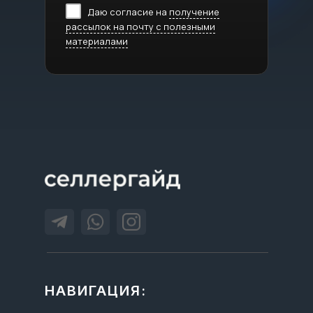
Даю согласие на
получение
рассылок на почту с полезными
материалами
НАВИГАЦИЯ: