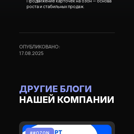
Продвижение карточек на озон —
основа
роста и стабильных продаж.
ОПУБЛИКОВАНО:
17.08.2025
ДРУГИЕ БЛОГИ
НАШЕЙ КОМПАНИИ
##OZON
#