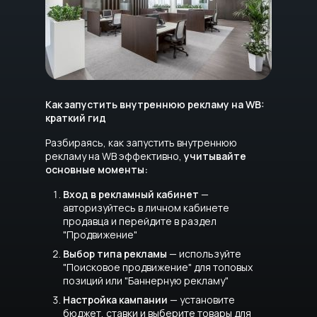
Как запустить внутреннюю рекламу на WB:
краткий гид
Разбираясь, как запустить внутреннюю
рекламу на WB эффективно,
учитывайте
основные моменты:
Вход в рекламный кабинет
—
авторизуйтесь в личном кабинете
продавца и перейдите в раздел
"Продвижение"
Выбор типа рекламы
— используйте
"Поисковое продвижение" для топовых
позиций или "Баннерную рекламу"
Настройка кампании
— установите
бюджет, ставки и выберите товары для