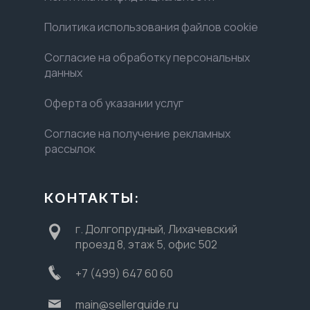
Политика использования файлов cookie
Согласие на обработку персональных
данных
Оферта об указании услуг
Согласие на получение рекламных
рассылок
КОНТАКТЫ:
г. Долгопрудный, Лихачевский
проезд 8, этаж 5, офис 502
+7 (499) 647 60 60
main@sellerguide.ru