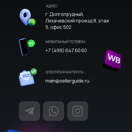
АДРЕС:
г. Долгопрудный,
Лихачевский проезд 8, этаж
5, офис 502
МОБИЛЬНЫЙ ТЕЛЕФОН:
+7 (499) 647 60 60
ЭЛЕКТРОННАЯ ПОЧТА:
main@sellerguide.ru