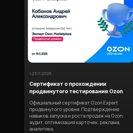
\ 23.11.2025
Сертификат о прохождении
продвинутого тестирования Ozon
Официальный сертификат Ozon Expert
продвинутого уровня. Подтверждение
навыков запуска и роста продаж на Ozon:
аудит, оптимизация карточек, реклама,
аналитика.