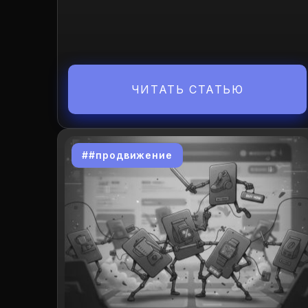
ЧИТАТЬ СТАТЬЮ
##продвижение