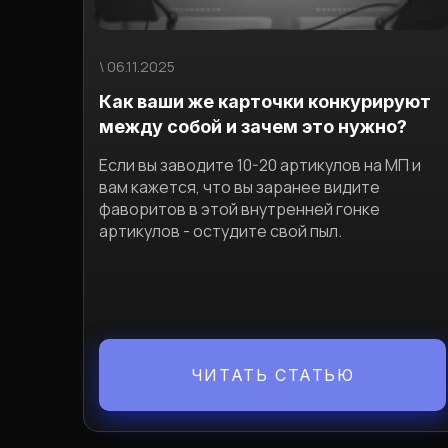
\ 06.11.2025
Как ваши же карточки конкурируют
между собой и зачем это нужно?
Если вы заводите 10-20 артикулов на МП и
вам кажется, что вы заранее видите
фаворитов в этой внутренней гонке
артикулов - остудите свой пыл.
ЧИТАТЬ СТАТЬЮ