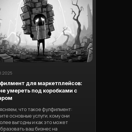
10.2025
филмент для маркетплейсов:
 не умереть под коробками с
аром
ясняем, что такое фулфилмент:
ите основные услуги, кому они
олее выгодны и как это может
бразовать ваш бизнес на