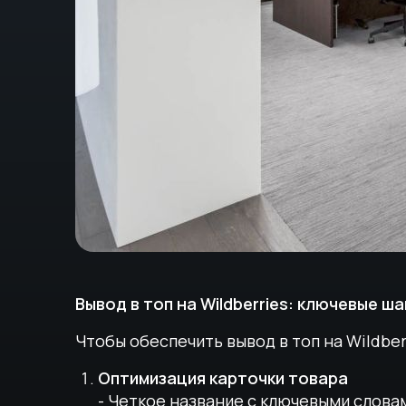
Вывод в топ на Wildberries: ключевые ша
Чтобы обеспечить вывод в топ на Wildber
Оптимизация карточки товара
- Четкое название с ключевыми слова