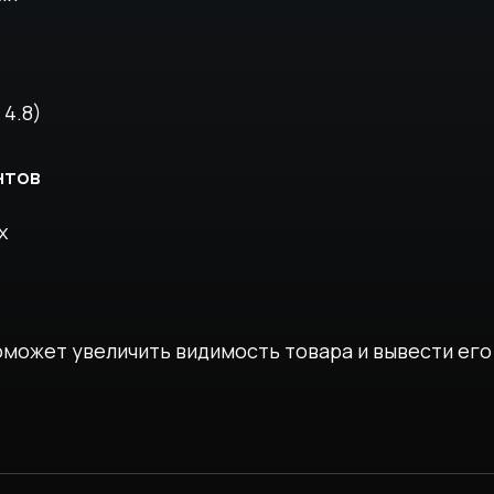
 4.8)
нтов
х
поможет
увеличить видимость товара и вывести его в