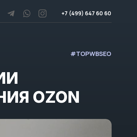
+7 (499) 647 60 60
#TOPWBSEO
ИИ
НИЯ OZON