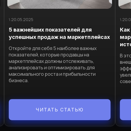
\ 20.05.2025
\ 20.
5 важнейших показателей для
Как
успешных продаж на маркетплейсах
мар
ист
Откройте для себя 5 наиболее важных
показателей, которые продавцы на
В эт
маркетплейсах должны отслеживать,
внеш
анализировать и оптимизировать для
эффе
максимального роста и прибыльности
увел
бизнеса.
сове
ЧИТАТЬ СТАТЬЮ