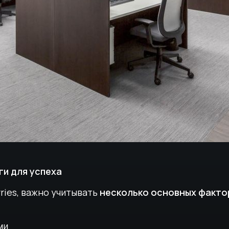
ги для успеха
ries, важно учитывать
несколько основных факто
ми