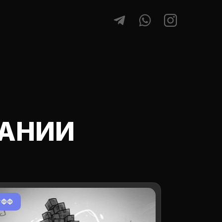
АНИИ
#ФФ