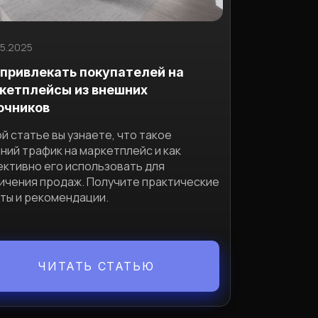
05.2025
 привлекать покупателей на
кетплейсы из внешних
очников
ой статье вы узнаете, что такое
ний трафик на маркетплейс и как
ктивно его использовать для
ичения продаж. Получите практические
ты и рекомендации.
ЧИТАТЬ СТАТЬЮ