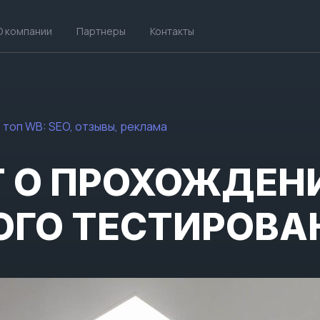
О компании
Партнеры
Контакты
 топ WB: SEO, отзывы, реклама
 О ПРОХОЖДЕН
ГО ТЕСТИРОВА